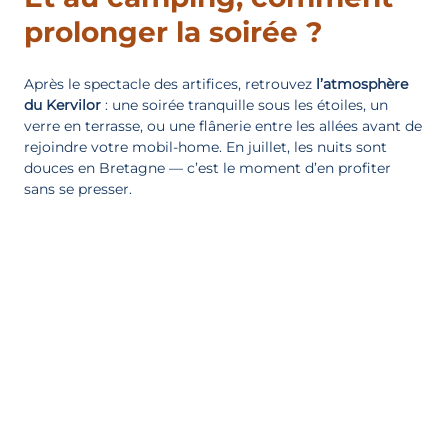
prolonger la soirée ?
Après le spectacle des artifices, retrouvez
l’atmosphère
du Kervilor
: une soirée tranquille sous les étoiles, un
verre en terrasse, ou une flânerie entre les allées avant de
rejoindre votre mobil-home. En juillet, les nuits sont
douces en Bretagne — c’est le moment d’en profiter
sans se presser.