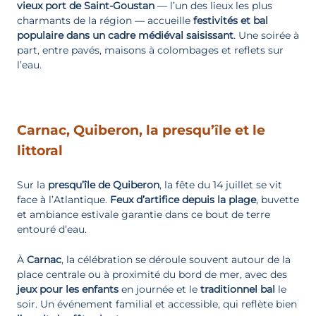
vieux port de Saint-Goustan
— l’un des lieux les plus
charmants de la région — accueille
festivités et
bal
populaire
dans un
cadre
médiéval saisissant
. Une soirée à
part, entre pavés, maisons à colombages et reflets sur
l’eau.
Carnac, Quiberon, la presqu’île et le
littoral
Sur la
presqu’île de Quiberon
, la fête du 14 juillet se vit
face à l’Atlantique.
Feux d’artifice depuis la plage
, buvette
et ambiance estivale garantie dans ce bout de terre
entouré d’eau.
À
Carnac
, la célébration se déroule souvent autour de la
place centrale ou à proximité du bord de mer, avec des
jeux pour les enfants
en journée et le
traditionnel bal
le
soir. Un événement familial et accessible, qui reflète bien