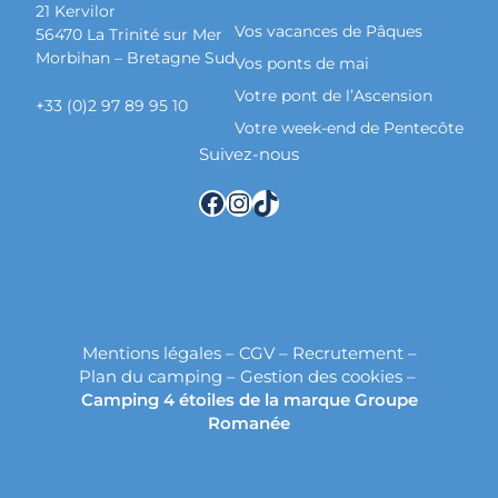
21 Kervilor
Vos vacances de Pâques
56470 La Trinité sur Mer
Morbihan – Bretagne Sud
Vos ponts de mai
Votre pont de l’Ascension
+33 (0)2 97 89 95 10
Votre week-end de Pentecôte
Suivez-nous
Facebook
Instagram
TikTok
Mentions légales
–
CGV
–
Recrutement
–
Plan du camping
–
Gestion des cookies
–
Camping 4 étoiles de la marque Groupe
Romanée