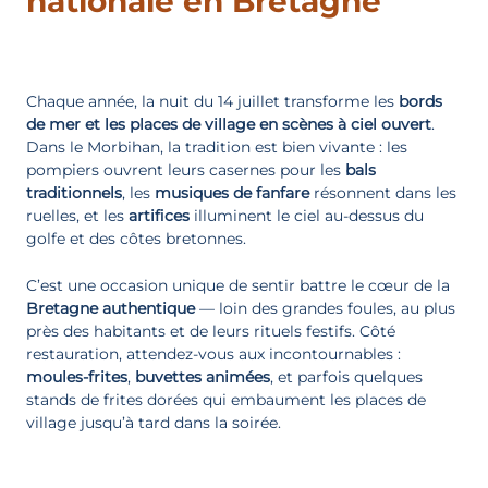
nationale en Bretagne
Chaque année, la nuit du 14 juillet transforme les
bords
de mer et les places de village en scènes à ciel ouvert
.
Dans le Morbihan, la tradition est bien vivante : les
pompiers ouvrent leurs casernes pour les
bals
traditionnels
, les
musiques
de fanfare
résonnent dans les
ruelles, et les
artifices
illuminent le ciel au-dessus du
golfe et des côtes bretonnes.
C’est une occasion unique de sentir battre le cœur de la
Bretagne
authentique
— loin des grandes foules, au plus
près des habitants et de leurs rituels festifs. Côté
restauration, attendez-vous aux incontournables :
moules-frites
,
buvettes animées
, et parfois quelques
stands de frites dorées qui embaument les places de
village jusqu’à tard dans la soirée.