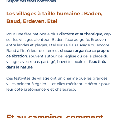
l’esprit des fêtes bretonnes
.
Les villages à taille humaine : Baden,
Baud, Erdeven, Etel
Pour une fête nationale plus
discrète et authentique
, cap
sur les villages alentour. Baden, face au golfe, Erdeven
entre landes et plages, Etel sur sa ria sauvage ou encore
Baud à l’intérieur des terres :
chacun organise sa propre
célébration
, souvent autour de l’église ou de la place du
village, avec repas partagé, buvette locale et
feux tirés
dans la nature
.
Ces festivités de village ont un charme que les grandes
villes peinent à égaler — et elles méritent le détour pour
leur côté bretonsincère et chaleureux.
Et au camping, comment