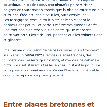
aquatique
. La
piscine couverte chauffée
permet de se
baigner en toute saison, tandis que
la piscine extérieure
, elle
aussi chauffée, est idéale pour les jours ensoleillés.
Les
toboggans
, dont le multipiste et le spiral, font le
bonheur des petits – et parfois même des grands ! Après
une matinée bien remplie, rien de tel qu’un moment
de
relaxation
au bord de l’eau pendant que les
enfants
rient
et glissent.
Et si l’envie vous prend de ne pas cuisiner, vous trouverez
sur place un
restaurant
avec des salades fraîches, des
burgers, des desserts gourmands, et même une cabana à
pizza pour satisfaire toutes les envies. Tout est là pour que
vous passiez un week-end de
Pentecôte
dans un véritable
cocon de
repos
et de plaisir partagé.
Entre plages bretonnes et