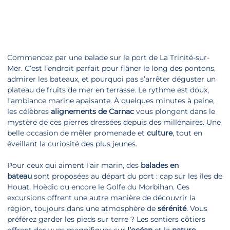
Commencez par une balade sur le port de La Trinité-sur-
Mer. C’est l’endroit parfait pour flâner le long des pontons,
admirer les bateaux, et pourquoi pas s’arrêter déguster un
plateau de fruits de mer en terrasse. Le rythme est doux,
l’ambiance marine apaisante. À quelques minutes à peine,
les célèbres
alignements de Carnac
vous plongent dans le
mystère de ces pierres dressées depuis des millénaires. Une
belle occasion de mêler promenade et
culture
, tout en
éveillant la curiosité des plus jeunes.
Pour ceux qui aiment l’air marin, des
balades en
bateau
sont proposées au départ du port : cap sur les îles de
Houat, Hoëdic ou encore le Golfe du Morbihan. Ces
excursions offrent une autre manière de découvrir la
région, toujours dans une atmosphère de
sérénité
. Vous
préférez garder les pieds sur terre ? Les sentiers côtiers