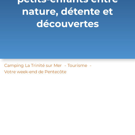
nature, détente et
découvertes
Camping La Trinité sur Mer
Tourisme
Votre week-end de Pentecôte