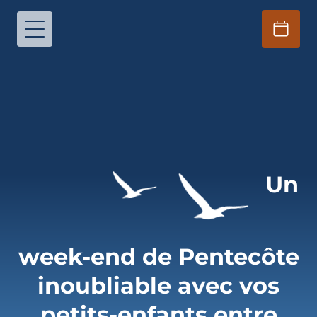
Un
week-end de Pentecôte
inoubliable avec vos
petits-enfants entre