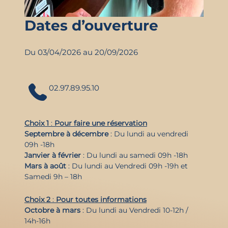
Dates d’ouverture
Du 03/04/2026 au 20/09/2026
02.97.89.95.10
Choix 1
:
Pour faire une réservation
Septembre à décembre
: Du lundi au vendredi
09h -18h
Janvier à février
: Du lundi au samedi 09h -18h
Mars à août
: Du lundi au Vendredi 09h -19h et
Samedi 9h – 18h
Choix 2
:
Pour toutes informations
Octobre à mars
: Du lundi au Vendredi 10-12h /
14h-16h