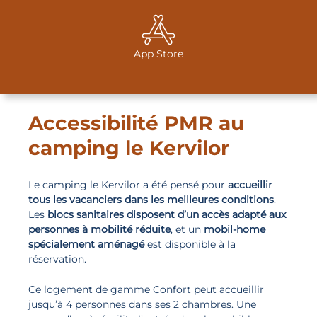
App Store
Accessibilité PMR au
camping le Kervilor
Le camping le Kervilor a été pensé pour
accueillir
tous les vacanciers dans les meilleures conditions
.
Les
blocs sanitaires disposent d’un accès adapté aux
personnes à mobilité réduite
, et un
mobil-home
spécialement aménagé
est disponible à la
réservation.
Ce logement de gamme Confort peut accueillir
jusqu’à 4 personnes dans ses 2 chambres. Une