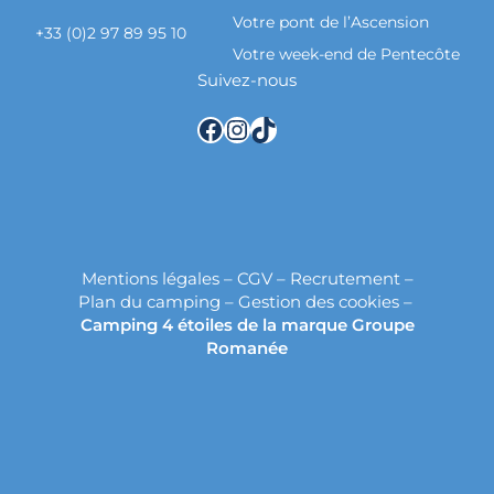
Votre pont de l’Ascension
+33 (0)2 97 89 95 10
Votre week-end de Pentecôte
Suivez-nous
Facebook
Instagram
TikTok
Mentions légales
–
CGV
–
Recrutement
–
Plan du camping
–
Gestion des cookies
–
Camping 4 étoiles de la marque Groupe
Romanée