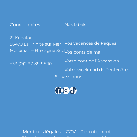
Coordonnées
Nos labels
21 Kervilor
Vos vacances de Pâques
56470 La Trinité sur Mer
Morbihan – Bretagne Sud
Vos ponts de mai
Votre pont de l’Ascension
+33 (0)2 97 89 95 10
Votre week-end de Pentecôte
Suivez-nous
Facebook
Instagram
TikTok
Mentions légales
–
CGV
–
Recrutement
–