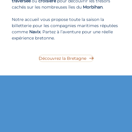
traversée
ou
croisière
pour découvrir les trésors
cachés sur les nombreuses îles du
Morbihan
.
Notre accueil vous propose toute la saison la
billetterie pour les compagnies maritimes réputées
comme
Navix
. Partez à l’aventure pour une réelle
expérience bretonne.
Découvrez la Bretagne