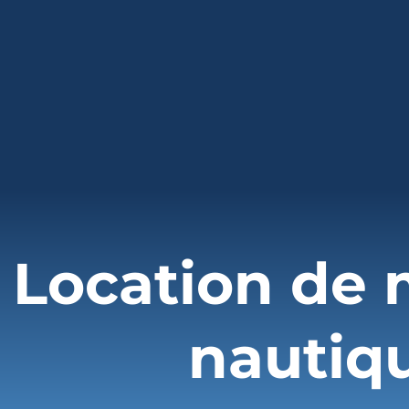
Location de 
nautiq