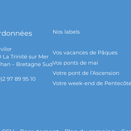
Nos labels
rdonnées
vilor
Vos vacances de Pâques
 La Trinité sur Mer
Vos ponts de mai
han – Bretagne Sud
Votre pont de l’Ascension
0)2 97 89 95 10
Votre week-end de Pentecôt