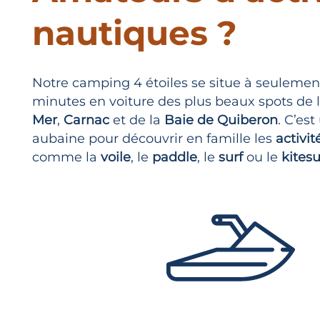
nautiques ?
Notre
camping 4 étoiles
se situe à seulemen
minutes en voiture des plus beaux spots de 
Mer
,
Carnac
et de la
Baie de Quiberon
. C’est
aubaine pour découvrir en famille les
activi
comme la
voile
, le
paddle
, le
surf
ou le
kitesu