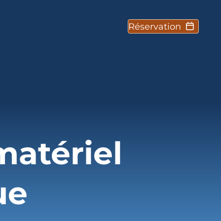
Réservation
matériel
ue