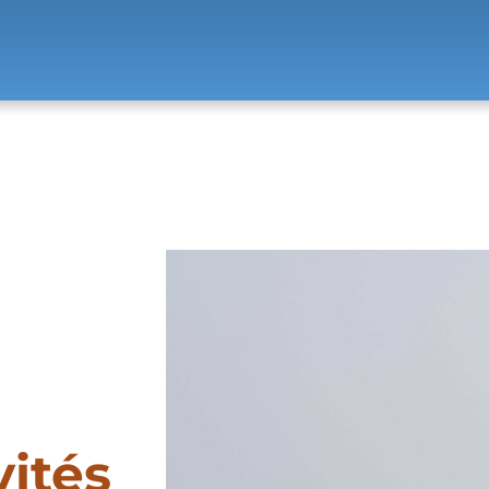
vités