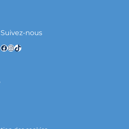
Suivez-nous
Facebook
Instagram
TikTok
e