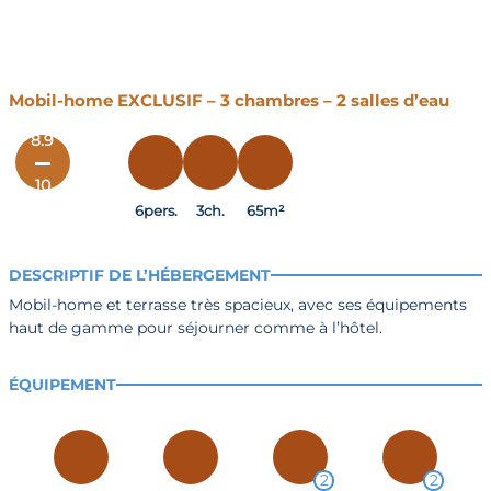
Mobil-home EXCLUSIF – 3 chambres – 2 salles d’eau
8.9
10
Sur 9 avis
6pers.
3ch.
65m²
DESCRIPTIF DE L’HÉBERGEMENT
Mobil-home et terrasse très spacieux, avec ses équipements
haut de gamme pour séjourner comme à l’hôtel.
ÉQUIPEMENT
2
2