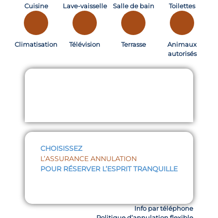
Cuisine
Lave-vaisselle
Salle de bain
Toilettes
Climatisation
Télévision
Terrasse
Animaux
autorisés
Inventaire
CHOISISSEZ
L’ASSURANCE ANNULATION
POUR RÉSERVER L’ESPRIT TRANQUILLE
Info par téléphone
Politique d’annulation flexible