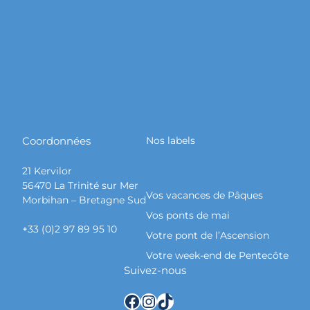
Coordonnées
Nos labels
21 Kervilor
56470 La Trinité sur Mer
Vos vacances de Pâques
Morbihan – Bretagne Sud
Vos ponts de mai
+33 (0)2 97 89 95 10
Votre pont de l’Ascension
Votre week-end de Pentecôte
Suivez-nous
Facebook
Instagram
TikTok