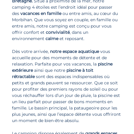
Bretagne.
Situé à proximité de la mer, notre
camping 4 étoiles est l’endroit idéal pour passer
des
vacances en famille
ou entre amis, au cœur du
Morbihan. Que vous soyez en couple, en famille ou
entre amis, notre camping est conçu pour vous
offrir confort et
convivialité
, dans un
environnement
calme
et reposant.
Dès votre arrivée,
notre espace aquatique
vous
accueille pour des moments de détente et de
relaxation. Parfaite pour vos vacances, la
piscine
extérieure
ainsi que notre
piscine à toit
rétractable
sont des espaces indispensables où
petits et grands peuvent se ressourcer. Que ce soit
pour profiter des premiers rayons de soleil ou pour
vous réchauffer lors d’un jour de pluie, la piscine est
un lieu parfait pour passer de bons moments en
famille. Le bassin principal, la pataugeoire pour les
plus jeunes, ainsi que l’espace détente vous offriront
un moment de bien-être absolu.
Le camping dispose également de
grands espaces
,