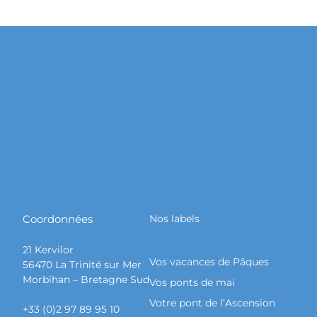
Coordonnées
Nos labels
21 Kervilor
Vos vacances de Pâques
56470 La Trinité sur Mer
Morbihan – Bretagne Sud
Vos ponts de mai
Votre pont de l’Ascension
+33 (0)2 97 89 95 10