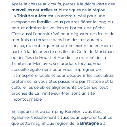
Après la chasse aux œufs, partez à la découverte des
merveilles naturelles
et historiques de la région.
La
Trinité-sur-Mer
est un endroit idéal pour une
escapade en
famille
; vous pourrez flâner le long du
port et admirer les voiliers et bateaux de pêche.
C’est aussi l’endroit rêvé pour déguster des fruits de
mer frais en terrasse dans l’un des restaurants
locaux, ou embarquer pour une excursion en mer et
partir à la découverte des îles du Golfe du Morbihan
ou des îles de Houat et Hoëdic. Le marché de La
Trinité-sur-Mer, avec ses produits locaux, vous
accueille également pour vous imprégner de
l’atmosphère locale et pour découvrir les spécialités
bretonnes. Si vous êtes passionné par l’histoire et la
culture, les célèbres alignements de Carnac, tout
proches de La Trinité-sur-Mer, sont un site
incontournable.
En séjournant au camping Kervilor, vous êtes
également idéalement situés pour explorer tout ce
que cette magnifique région de la
Bretagne
a à