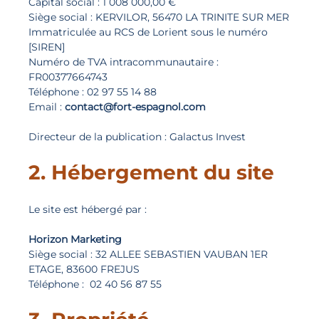
Capital social : 1 008 000,00 €
Siège social : KERVILOR, 56470 LA TRINITE SUR MER
Immatriculée au RCS de Lorient sous le numéro
[SIREN]
Numéro de TVA intracommunautaire :
FR00377664743
Téléphone : 02 97 55 14 88
Email :
contact@fort-espagnol.com
Directeur de la publication : Galactus Invest
2. Hébergement du site
Le site est hébergé par :
Horizon Marketing
Siège social : 32 ALLEE SEBASTIEN VAUBAN 1ER
ETAGE, 83600 FREJUS
Téléphone : 02 40 56 87 55