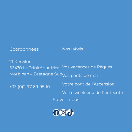
Coordonnées
Nos labels
21 Kervilor
Vos vacances de Pâques
56470 La Trinité sur Mer
Morbihan – Bretagne Sud
Vos ponts de mai
Votre pont de l’Ascension
+33 (0)2 97 89 95 10
Votre week-end de Pentecôte
Suivez-nous
Facebook
Instagram
TikTok